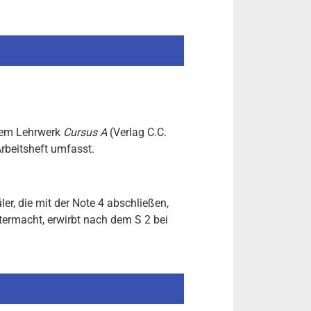
 dem Lehrwerk
Cursus
A
(Verlag C.C.
rbeitsheft umfasst.
r, die mit der Note 4 abschließen,
termacht, erwirbt nach dem S 2 bei