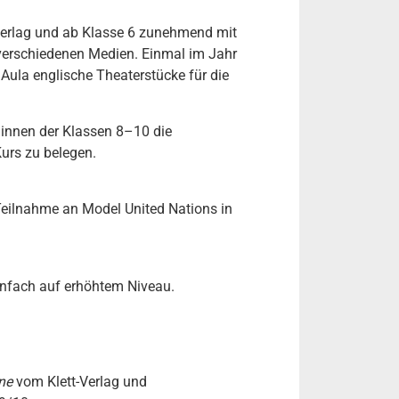
erlag und ab Klasse 6 zunehmend mit
 verschiedenen Medien. Einmal im Jahr
 Aula englische Theaterstücke für die
:innen der Klassen 8–10 die
Kurs zu belegen.
)
 Teilnahme an Model United Nations in
ernfach auf erhöhtem Niveau.
ne
vom Klett-Verlag und