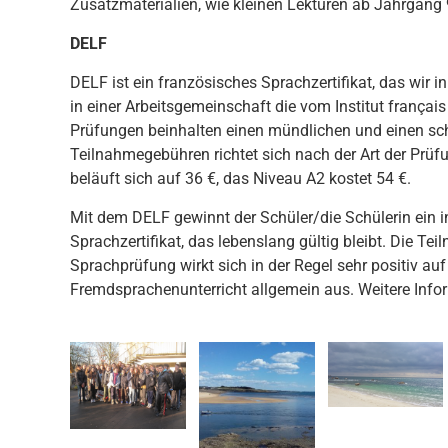
Zusatzmaterialien, wie kleinen Lektüren ab Jahrgang 
DELF
DELF ist ein französisches Sprachzertifikat, das wir in
in einer Arbeitsgemeinschaft die vom Institut françai
Prüfungen beinhalten einen mündlichen und einen schr
Teilnahmegebühren richtet sich nach der Art der Prüf
beläuft sich auf 36 €, das Niveau A2 kostet 54 €.
Mit dem DELF gewinnt der Schüler/die Schülerin ein i
Sprachzertifikat, das lebenslang gültig bleibt. Die Te
Sprachprüfung wirkt sich in der Regel sehr positiv auf
Fremdsprachenunterricht allgemein aus. Weitere Info