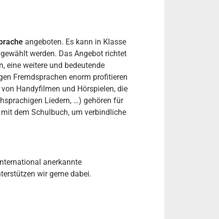
prache
angeboten. Es kann in Klasse
 gewählt werden. Das Angebot richtet
n, eine weitere und bedeutende
igen Fremdsprachen enorm profitieren
n von Handyfilmen und Hörspielen, die
hsprachigen Liedern, …) gehören für
t mit dem Schulbuch, um verbindliche
international anerkannte
erstützen wir gerne dabei.