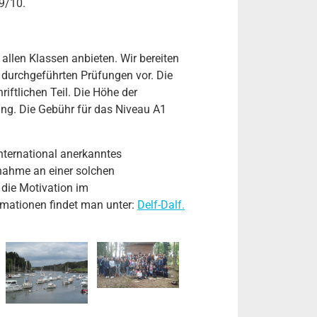
9/10.
 allen Klassen anbieten. Wir bereiten
s durchgeführten Prüfungen vor. Die
iftlichen Teil. Die Höhe der
ung. Die Gebühr für das Niveau A1
nternational anerkanntes
ilnahme an einer solchen
 die Motivation im
rmationen findet man unter:
Delf-Dalf.