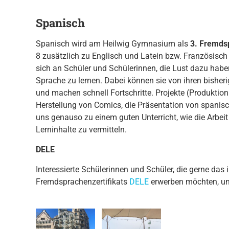
Spanisch
Spanisch wird am Heilwig Gymnasium als
3. Fremds
8 zusätzlich zu Englisch und Latein bzw. Französisch
sich an Schüler und Schülerinnen, die Lust dazu habe
Sprache zu lernen. Dabei können sie von ihren bisher
und machen schnell Fortschritte. Projekte (Produktio
Herstellung von Comics, die Präsentation von spanisc
uns genauso zu einem guten Unterricht, wie die Arbei
Lerninhalte zu vermitteln.
DELE
Interessierte Schülerinnen und Schüler, die gerne das 
Fremdsprachenzertifikats
DELE
erwerben möchten, unt