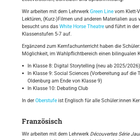
Wir arbeiten mit dem Lehrwerk
Green Line
vom Klett-V
Lektüren, (Kurz-)Filmen und anderen Materialien aus
besucht uns das
White Horse Theatre
und führt in der
Klassenstufen 5-7 auf.
Ergänzend zum Kernfachunterricht haben die Schüler
Möglichkeit, im Wahlpflichtbereich einen bilingualen 
In Klasse 8: Digital Storytelling (neu ab 2025/2026
In Klasse 9: Social Sciences (Vorbereitung auf die
Oldenburg am Ende von Klasse 9)
In Klasse 10: Debating Club
In der
Oberstufe
ist Englisch für alle Schüler:innen K
Französisch
Wir arbeiten mit dem Lehrwerk
Découvertes Série Jau