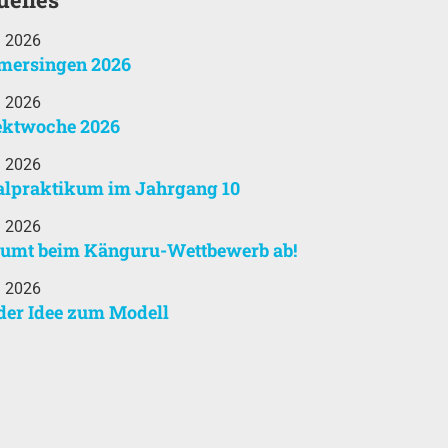
i 2026
ersingen 2026
i 2026
ektwoche 2026
i 2026
alpraktikum im Jahrgang 10
i 2026
äumt beim Känguru-Wettbewerb ab!
i 2026
der Idee zum Modell