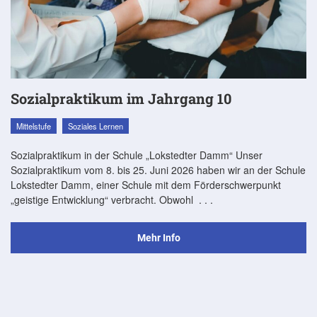
Sozialpraktikum im Jahrgang 10
Mittelstufe
Soziales Lernen
Sozialpraktikum in der Schule „Lokstedter Damm“ Unser
Sozialpraktikum vom 8. bis 25. Juni 2026 haben wir an der Schule
Lokstedter Damm, einer Schule mit dem Förderschwerpunkt
„geistige Entwicklung“ verbracht. Obwohl
. . .
Mehr Info