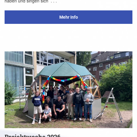
haben und singen sich
. . .
Mehr Info
Projektwoche 2026