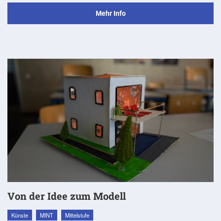
Mehr Info
Von der Idee zum Modell
Künste
MINT
Mittelstufe