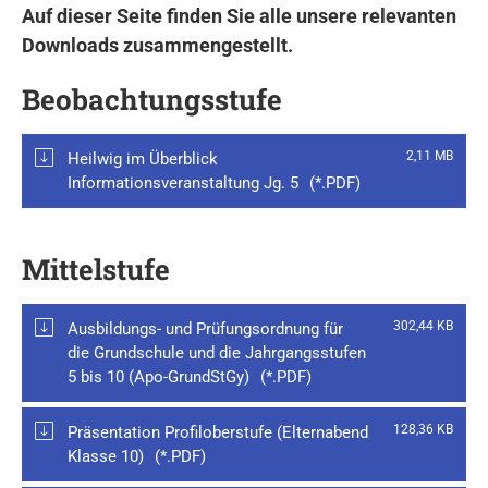
Auf dieser Seite finden Sie alle unsere relevanten
Downloads zusammengestellt.
Beobachtungsstufe
2,11 MB
Heilwig im Überblick
Informationsveranstaltung Jg. 5
Mittelstufe
302,44 KB
Ausbildungs- und Prüfungsordnung für
die Grundschule und die Jahrgangsstufen
5 bis 10 (Apo-GrundStGy)
128,36 KB
Präsentation Profiloberstufe (Elternabend
Klasse 10)