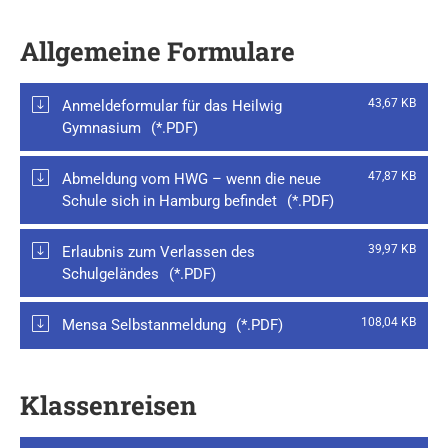
Allgemeine Formulare
43,67 KB
Anmeldeformular für das Heilwig
Gymnasium
47,87 KB
Abmeldung vom HWG – wenn die neue
Schule sich in Hamburg befindet
39,97 KB
Erlaubnis zum Verlassen des
Schulgeländes
108,04 KB
Mensa Selbstanmeldung
Klassenreisen