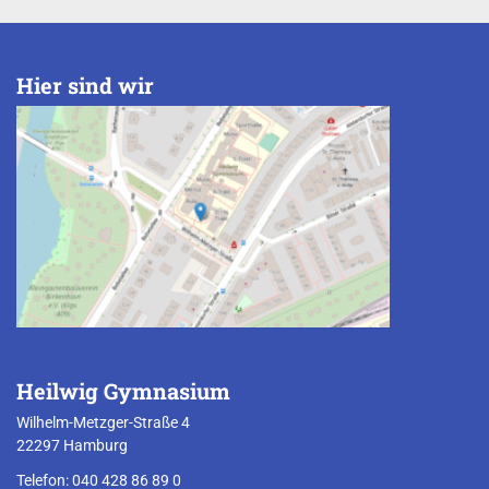
Hier sind wir
Heilwig Gymnasium
Wilhelm-Metzger-Straße 4
22297 Hamburg
Telefon: 040 428 86 89 0