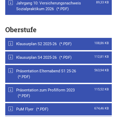
89,33 KB
Jahrgang 10: Versicherungsnachweis
Sozialpraktikum 2026
Oberstufe
108,86 KB
Klausurplan S2 2025-26
112,81 KB
Klausurplan S4 2025-26
563,94 KB
Präsentation Elternabend S1 25-26
115,52 KB
Präsentation zum Profilform 2023
674,46 KB
PuM Flyer