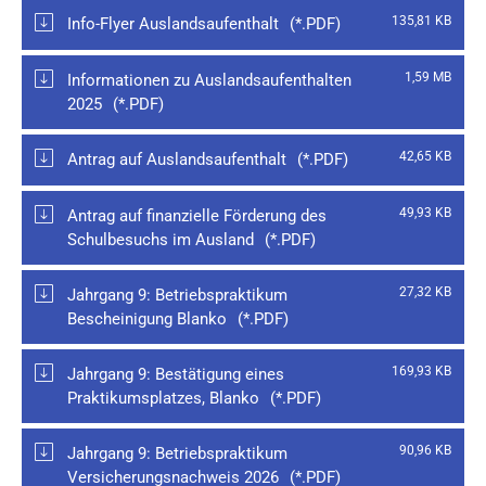
135,81 KB
Info-Flyer Auslandsaufenthalt
1,59 MB
Informationen zu Auslandsaufenthalten
2025
42,65 KB
Antrag auf Auslandsaufenthalt
49,93 KB
Antrag auf finanzielle Förderung des
Schulbesuchs im Ausland
27,32 KB
Jahrgang 9: Betriebspraktikum
Bescheinigung Blanko
169,93 KB
Jahrgang 9: Bestätigung eines
Praktikumsplatzes, Blanko
90,96 KB
Jahrgang 9: Betriebspraktikum
Versicherungsnachweis 2026