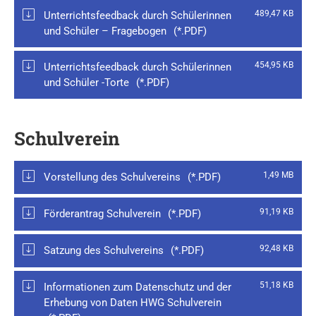
489,47 KB
Unterrichtsfeedback durch Schülerinnen
und Schüler – Fragebogen
454,95 KB
Unterrichtsfeedback durch Schülerinnen
und Schüler -Torte
Schulverein
1,49 MB
Vorstellung des Schulvereins
91,19 KB
Förderantrag Schulverein
92,48 KB
Satzung des Schulvereins
51,18 KB
Informationen zum Datenschutz und der
Erhebung von Daten HWG Schulverein