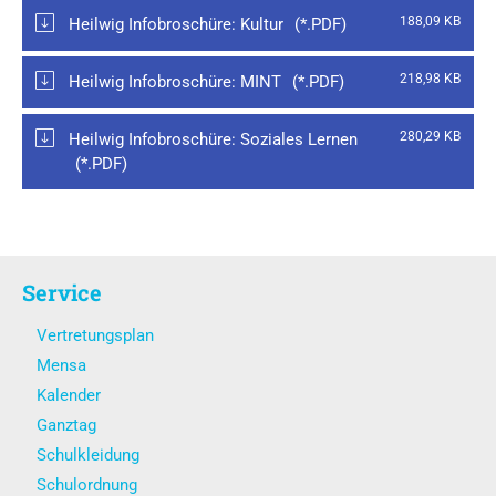
188,09 KB
Heilwig Infobroschüre: Kultur
218,98 KB
Heilwig Infobroschüre: MINT
280,29 KB
Heilwig Infobroschüre: Soziales Lernen
Service
Vertretungsplan
Mensa
Kalender
Ganztag
Schulkleidung
Schulordnung