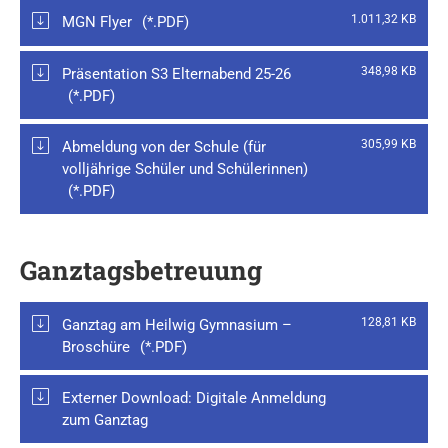
1.011,32 KB
MGN Flyer
348,98 KB
Präsentation S3 Elternabend 25-26
305,99 KB
Abmeldung von der Schule (für
volljährige Schüler und Schülerinnen)
Ganztagsbetreuung
128,81 KB
Ganztag am Heilwig Gymnasium –
Broschüre
Externer Download:
Digitale Anmeldung
zum Ganztag