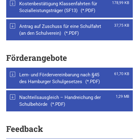
178,99 KB
Kostenbestätigung Klassenfahrten für
Sozialleistungsträger (SF13)
37,75 KB
Antrag auf Zuschuss für eine Schulfahrt
(an den Schulverein)
Förderangebote
61,70 KB
Lern- und Fördervereinbarung nach §45
des Hamburger Schulgesetzes
1,29 MB
Nachteilsausgleich – Handreichung der
Schulbehörde
Feedback