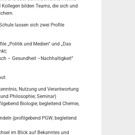
d Kollegen bilden Teams, die sich und
ichern.
chule lassen sich zwei Profile
file „Politik und Medien“ und „Das
kt;
sch – Gesundheit –Nachhaltigkeit“
ut:
kenntnis, Nutzung und Verantwortung
k und Philosophie; Seminar)
ilgebend Biologie; begleitend Chemie,
deln (profilgebend PGW; begleitend
hsel im Blick auf Bekanntes und