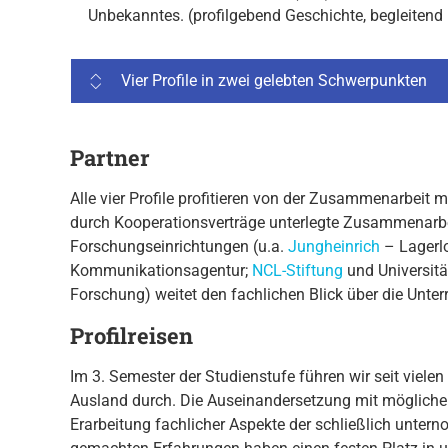
Unbekanntes. (profilgebend Geschichte, begleitend
Vier Profile in zwei gelebten Schwerpunkten
Partner
Alle vier Profile profitieren von der Zusammenarbeit m
durch Kooperationsverträge unterlegte Zusammenarb
Forschungseinrichtungen (u.a.
Jungheinrich
– Lagerlo
Kommunikationsagentur;
NCL-Stiftung
und Universit
Forschung) weitet den fachlichen Blick über die Unt
Profilreisen
Im 3. Semester der Studienstufe führen wir seit vielen
Ausland durch. Die Auseinandersetzung mit mögliche
Erarbeitung fachlicher Aspekte der schließlich unte