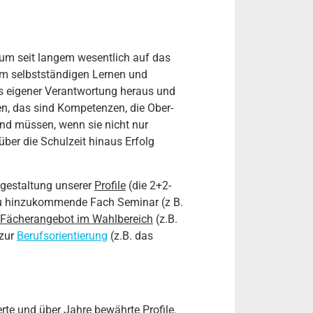
ium seit langem wesentlich auf das
rem selbstständigen Lernen und
us eigener Verantwortung heraus und
en, das sind Kompetenzen, die Ober­
nd müssen, wenn sie nicht nur
über die Schulzeit hinaus Erfolg
sgestaltung unserer
Profile
(die 2+2-
 neu hinzukommende Fach Seminar (z B.
Fächerangebot im Wahlbereich
(z.B.
 zur
Berufsorientierung
(z.B. das
rte und über Jahre bewährte Profile.