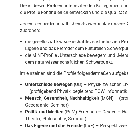
Die in diesen Profilen unterrichtenden Kolleginnen un
die Profile kontinuierlich entwickeln und die Qualität s
Jedem der beiden inhaltlichen Schwerpunkte unserer S
zuordnen:
die gesellschaftswissenschaftlich-ästhetischen Pro
Eigene und das Fremde“ dem kulturellen Schwerpun
die MINT-Profile „Unterschiede bewegen“ und „Men
dem naturwissenschaftlichen Schwerpunkt.
Im einzelnen sind die Profile folgendermaßen aufgeba
Unterschiede bewegen
(UB) – Physik zwischen Er
– (profilgebend Physik; begleitend PGW, Informati
Mensch, Gesundheit, Nachhaltigkeit
(MGN) – (prof
Geographie; Seminar)
Politik und Medien
(PuM) Erkennen – Deuten – Han
Theater, Philosophie; Seminar)
Das Eigene und das Fremde
(EuF) – Perspektivwec