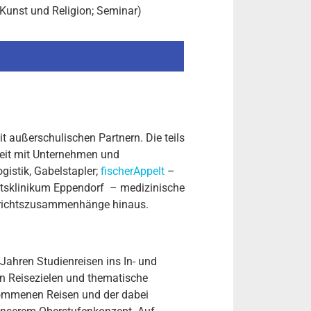
 Kunst und Religion; Seminar)
it außerschulischen Partnern. Die teils
eit mit Unternehmen und
gistik, Gabelstapler;
fischerAppelt
–
ätsklinikum Eppendorf – medizinische
errichtszusammenhänge hinaus.
 Jahren Studienreisen ins In- und
n Reisezielen und thematische
rnommenen Reisen und der dabei