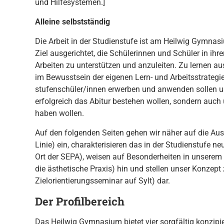
und Hilfesystemen.]
Alleine selbstständig
Die Arbeit in der Studienstufe ist am Heilwig Gymnas
Ziel ausgerichtet, die Schülerinnen und Schüler in ih
Arbeiten zu unterstützen und anzuleiten. Zu lernen a
im Bewusstsein der eigenen Lern- und Arbeitsstrategi
stufenschüler/innen erwerben und anwenden sollen u
erfolgreich das Abitur bestehen wollen, sondern auch 
haben wollen.
Auf den folgenden Seiten gehen wir näher auf die Au
Linie) ein, charakterisieren das in der Studienstufe
Ort der SEPA), weisen auf Besonderheiten in unserem
die ästhetische Praxis) hin und stellen unser Konzept
Zielorientierungsseminar auf Sylt) dar.
Der Profilbereich
Das Heilwig Gymnasium bietet vier sorgfältig konzipie