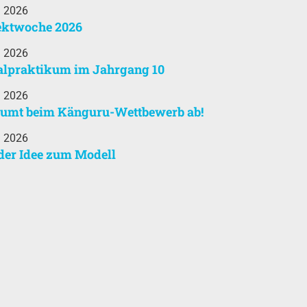
i 2026
ektwoche 2026
i 2026
alpraktikum im Jahrgang 10
i 2026
äumt beim Känguru-Wettbewerb ab!
i 2026
der Idee zum Modell