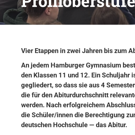
Profiloberstuf
Vier Etappen in zwei Jahren bis zum Ab
An jedem Hamburger Gymnasium besteh
den Klassen 11 und 12. Ein Schuljahr i
gegliedert, so dass sie aus 4 Semester
die für den Abiturdurchschnitt relevant
werden. Nach erfolgreichem Abschluss
die Schüler/innen die Berechtigung z
deutschen Hochschule — das Abitur.