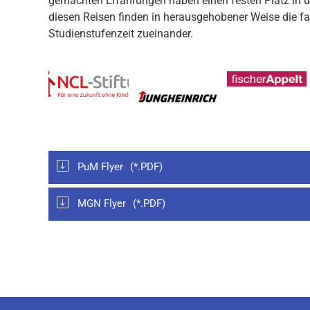
gemachten Erfahrungen haben einen festen Platz in 
diesen Reisen finden in herausgehobener Weise die f
Studienstufenzeit zueinander.
PuM Flyer
MGN Flyer