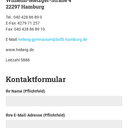
Wilhelm-Metzger-Straße 4
22297 Hamburg
Tel.: 040 428 86 89 0
E-Fax: 4279 71 257
Fax: 040 428 86 89 10
E-Mail:
heilwig-gymnasium@bsfb.hamburg.de
www.heilwig.de
Leitzahl 5888
Kontaktformular
Ihr Name (Pflichtfeld)
Ihre E-Mail-Adresse (Pflichtfeld)