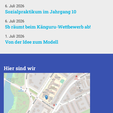
6. Juli 2026
Sozialpraktikum im Jahrgang 10
6. Juli 2026
5b räumt beim Känguru-Wettbewerb ab!
1. Juli 2026
Von der Idee zum Modell
Hier sind wir