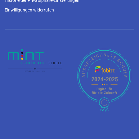
Historie der Privatsphäre-Einstellungen
Einwilligungen widerrufen