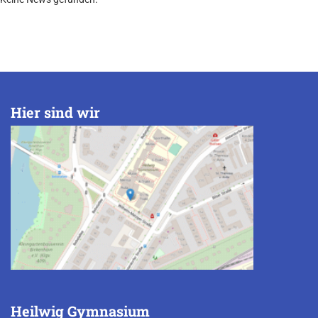
Hier sind wir
Heilwig Gymnasium