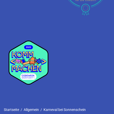
Startseite
/
Allgemein
/
Karneval bei Sonnenschein