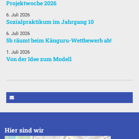
Projektwoche 2026
6. Juli 2026
Sozialpraktikum im Jahrgang 10
6. Juli 2026
5b räumt beim Känguru-Wettbewerb ab!
1. Juli 2026
Von der Idee zum Modell
Hier sind wir