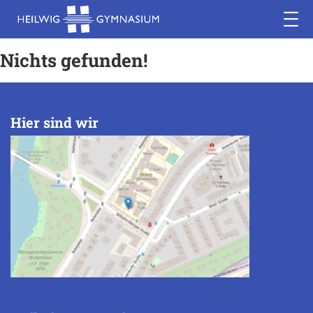
Nichts gefunden!
Hier sind wir