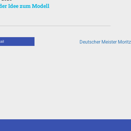
der Idee zum Modell
Deutscher Meister Moritz
ail