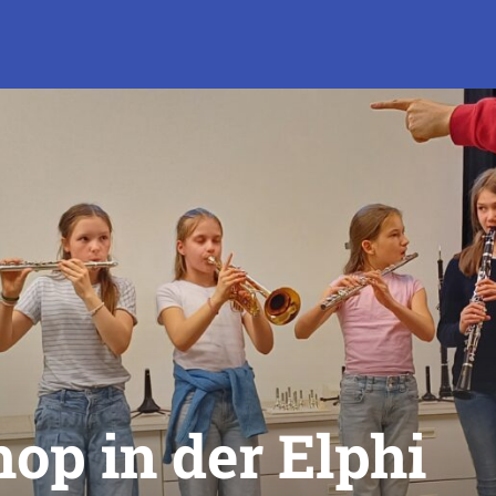
p in der Elphi