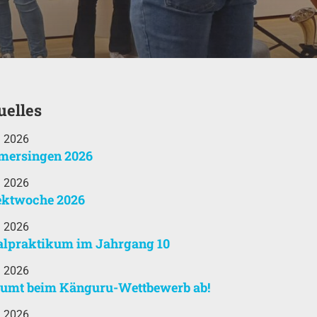
uelles
i 2026
ersingen 2026
i 2026
ektwoche 2026
i 2026
alpraktikum im Jahrgang 10
i 2026
äumt beim Känguru-Wettbewerb ab!
i 2026