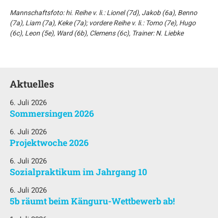
Mannschaftsfoto: hi. Reihe v. li.: Lionel (7d), Jakob (6a), Benno
(7a), Liam (7a), Keke (7a); vordere Reihe v. li.: Tomo (7e), Hugo
(6c), Leon (5e), Ward (6b), Clemens (6c), Trainer: N. Liebke
Aktuelles
6. Juli 2026
Sommersingen 2026
6. Juli 2026
Projektwoche 2026
6. Juli 2026
Sozialpraktikum im Jahrgang 10
6. Juli 2026
5b räumt beim Känguru-Wettbewerb ab!