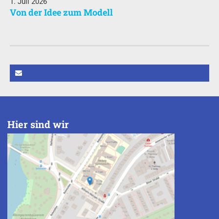
1. Juli 2026
Von der Idee zum Modell
Hier sind wir