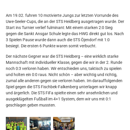
Am 19.02. fuhren 10 motivierte Jungs zur letzten Vorrunde des
Uwe-Seeler-Cups, die an der STS Heidberg ausgetragen wurde. Der
Start ins Turnier verlief fulminant: Mit einem starken 2:0 Sieg
gegen die Sankt Ansgar Schule legte das HWG direkt gut los. Nach
3 Spielen Pause wurde dann auch die STS Öjendorf mit 1:0
besiegt. Die ersten 6 Punkte waren somit verbucht.
Der nächste Gegner war die STS Heidberg – eine wirklich starke
Mannschaft mit individueller Klasse, gegen die wir in der 2. Runde
noch 0:3 verloren haben. Wir entschieden uns, taktisch zu spielen
und holten ein 0:0 raus. Nicht schön – aber wichtig und richtig,
zumal alle anderen gegen sie verloren haben. Im darauffolgenden
Spiel gegen die STS Fischbek-Falkenberg unterlagen wir knapp
und ärgerlich. Die STS FiFa spielte einen sehr ansehnlichen und
ausgeklügelten Fußball im 4+1 System, dem wir uns mit 0:1
geschlagen geben mussten.