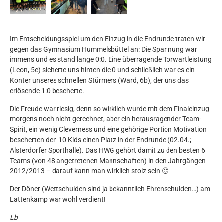
Im Entscheidungsspiel um den Einzug in die Endrunde traten wir
gegen das Gymnasium Hummelsbüttel an: Die Spannung war
immens und es stand lange 0:0. Eine überragende Torwartleistung
(Leon, 5e) sicherte uns hinten die 0 und schließlich war es ein
Konter unseres schnellen Stürmers (Ward, 6b), der uns das
erlösende 1:0 bescherte.
Die Freude war riesig, denn so wirklich wurde mit dem Finaleinzug
morgens noch nicht gerechnet, aber ein herausragender Team-
Spirit, ein wenig Cleverness und eine gehörige Portion Motivation
bescherten den 10 Kids einen Platz in der Endrunde (02.04.;
Alsterdorfer Sporthalle). Das HWG gehört damit zu den besten 6
Teams (von 48 angetretenen Mannschaften) in den Jahrgängen
2012/2013 – darauf kann man wirklich stolz sein 🙂
Der Döner (Wettschulden sind ja bekanntlich Ehrenschulden…) am
Lattenkamp war wohl verdient!
Lb