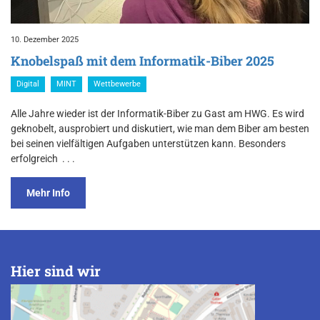
10. Dezember 2025
Knobelspaß mit dem Informatik-Biber 2025
Digital
MINT
Wettbewerbe
Alle Jahre wieder ist der Informatik-Biber zu Gast am HWG. Es wird
geknobelt, ausprobiert und diskutiert, wie man dem Biber am besten
bei seinen vielfältigen Aufgaben unterstützen kann. Besonders
erfolgreich
. . .
Mehr Info
Hier sind wir