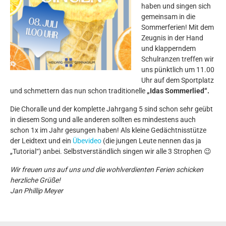
haben und singen sich
gemeinsam in die
Sommerferien! Mit dem
Zeugnis in der Hand
und klapperndem
Schulranzen treffen wir
uns pünktlich um 11.00
Uhr auf dem Sportplatz
und schmettern das nun schon traditionelle
„Idas Sommerlied“.
Die Choralle und der komplette Jahrgang 5 sind schon sehr geübt
in diesem Song und alle anderen sollten es mindestens auch
schon 1x im Jahr gesungen haben! Als kleine Gedächtnisstütze
der Leidtext und ein
Übevideo
(die jungen Leute nennen das ja
„Tutorial“) anbei. Selbstverständlich singen wir alle 3 Strophen 😉
Wir freuen uns auf uns und die wohlverdienten Ferien schicken
herzliche Grüße!
Jan Phillip Meyer