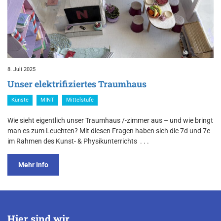
8. Juli 2025
Unser elektrifiziertes Traumhaus
Künste
MINT
Mittelstufe
Wie sieht eigentlich unser Traumhaus /-zimmer aus – und wie bringt
man es zum Leuchten? Mit diesen Fragen haben sich die 7d und 7e
im Rahmen des Kunst- & Physikunterrichts
. . .
Mehr Info
Hier sind wir