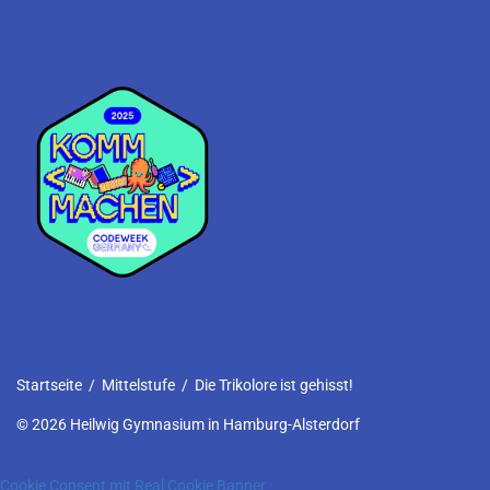
Startseite
/
Mittelstufe
/
Die Trikolore ist gehisst!
© 2026 Heilwig Gymnasium in Hamburg-Alsterdorf
Cookie Consent mit Real Cookie Banner