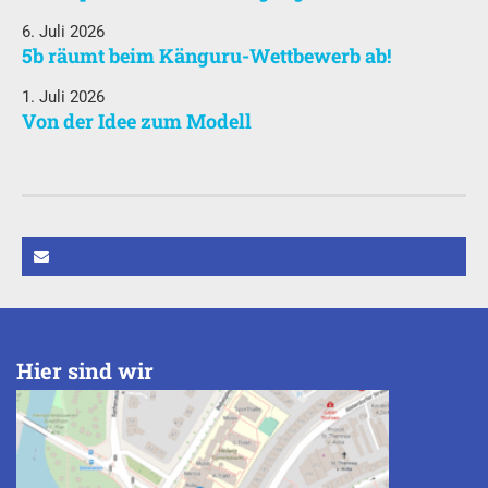
6. Juli 2026
5b räumt beim Känguru-Wettbewerb ab!
1. Juli 2026
Von der Idee zum Modell
Hier sind wir