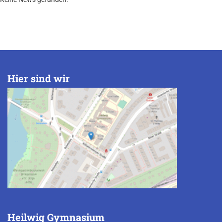
Hier sind wir
Heilwig Gymnasium